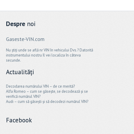
Despre
noi
Gaseste-VIN.com
Nu știți unde se află nr VIN în vehicului Dvs.? Datorită
instrumentului nostru îl vei localiza în câteva
secunde.
Actualități
Decodarea numărului VIN – de ce merită?
Alfa Romeo – cum se găsește, se decodează și se
verifică numărul VIN?
Audi – cum să găsești și să decodezi numărul VIN?
Facebook