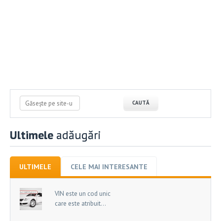
Ultimele
adăugări
ULTIMELE
CELE MAI INTERESANTE
VIN este un cod unic
care este atribuit...