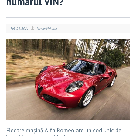
numărul VIN?
Feb 26, 2021
NumerVIN.com
Fiecare mașină Alfa Romeo are un cod unic de