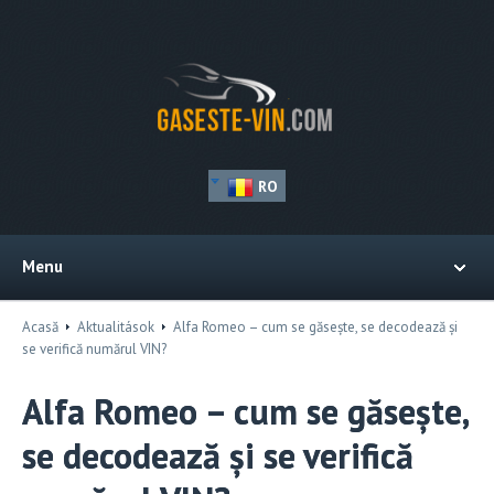
RO
Menu
Acasă
Aktualitások
Alfa Romeo – cum se găsește, se decodează și
se verifică numărul VIN?
Alfa Romeo – cum se găsește,
se decodează și se verifică