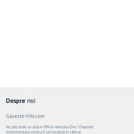
Despre
noi
Gaseste-VIN.com
Nu știți unde se află nr VIN în vehicului Dvs.? Datorită
instrumentului nostru îl vei localiza în câteva