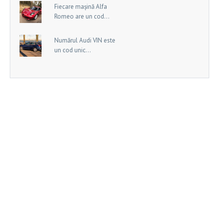
Fiecare mașină Alfa
Romeo are un cod...
Numărul Audi VIN este
un cod unic...