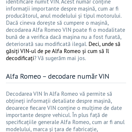
identificare numit VIN. Acest număr conține
informații importante despre mașină, cum ar fi
producătorul, anul modelului și tipul motorului.
Dacă cineva dorește să cumpere o mașină,
decodarea Alfa Romeo VIN poate fi o modalitate
bună de a verifica dacă mașina nu a fost furată,
deteriorată sau modificată ilegal.
Deci, unde să
găsiți VIN-ul de pe Alfa Romeo și cum să îl
decodificați
? Vă sugerăm mai jos.
Alfa Romeo – decodare număr VIN
Decodarea VIN în Alfa Romeo vă permite să
obțineți informații detaliate despre mașină,
deoarece fiecare VIN conține o mulțime de date
importante despre vehicul. În plus față de
specificațiile generale Alfa Romeo, cum ar fi anul
modelului, marca și țara de fabricație,