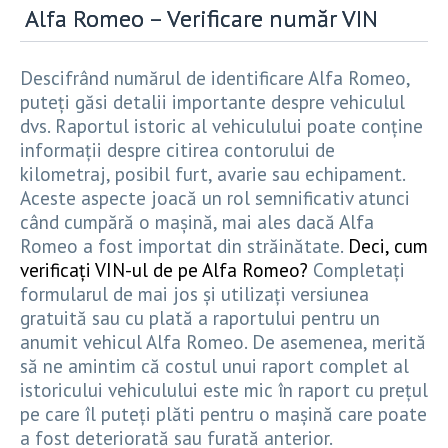
Alfa Romeo – Verificare număr VIN
Descifrând numărul de identificare Alfa Romeo,
puteți găsi detalii importante despre vehiculul
dvs. Raportul istoric al vehiculului poate conține
informații despre citirea contorului de
kilometraj, posibil furt, avarie sau echipament.
Aceste aspecte joacă un rol semnificativ atunci
când cumpără o mașină, mai ales dacă Alfa
Romeo a fost importat din străinătate.
Deci, cum
verificați VIN-ul de pe Alfa Romeo?
Completați
formularul de mai jos și utilizați versiunea
gratuită sau cu plată a raportului pentru un
anumit vehicul Alfa Romeo. De asemenea, merită
să ne amintim că costul unui raport complet al
istoricului vehiculului este mic în raport cu prețul
pe care îl puteți plăti pentru o mașină care poate
a fost deteriorată sau furată anterior.