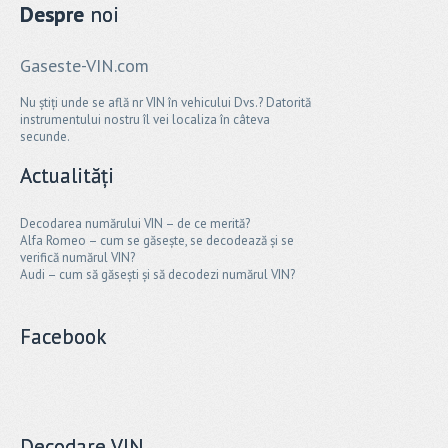
Despre
noi
Gaseste-VIN.com
Nu știți unde se află nr VIN în vehicului Dvs.? Datorită
instrumentului nostru îl vei localiza în câteva
secunde.
Actualități
Decodarea numărului VIN – de ce merită?
Alfa Romeo – cum se găsește, se decodează și se
verifică numărul VIN?
Audi – cum să găsești și să decodezi numărul VIN?
Facebook
Decodare VIN