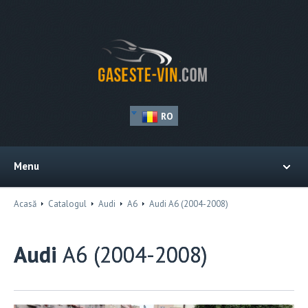
RO
Menu
Acasă
Catalogul
Audi
A6
Audi A6 (2004-2008)
Audi
A6 (2004-2008)