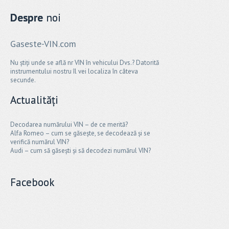
Despre
noi
Gaseste-VIN.com
Nu știți unde se află nr VIN în vehicului Dvs.? Datorită
instrumentului nostru îl vei localiza în câteva
secunde.
Actualități
Decodarea numărului VIN – de ce merită?
Alfa Romeo – cum se găsește, se decodează și se
verifică numărul VIN?
Audi – cum să găsești și să decodezi numărul VIN?
Facebook