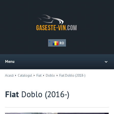
RO
Menu
Acasă
Catalogul
Fiat
Doblo
Fiat Doblo (2018-)
Fiat
Doblo (2016-)