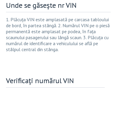
Unde se găsește nr VIN
1. Plăcuța VIN este amplasată pe carcasa tabloului
de bord, în partea stângă. 2. Numărul VIN pe o piesă
permanentă este amplasat pe podea, în fața
scaunului pasagerului sau lângă scaun. 3. Plăcuța cu
numărul de identificare a vehiculului se află pe
stâlpul central din stânga.
Verificați numărul VIN