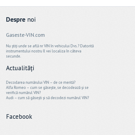
Despre
noi
Gaseste-VIN.com
Nu știți unde se află nr VIN în vehicului Dvs.? Datorită
instrumentului nostru îl vei localiza în câteva
secunde.
Actualități
Decodarea numărului VIN – de ce merită?
Alfa Romeo – cum se găsește, se decodează și se
verifică numărul VIN?
Audi – cum să găsești și să decodezi numărul VIN?
Facebook