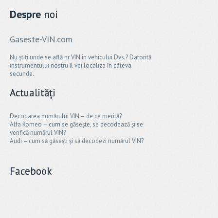
Despre
noi
Gaseste-VIN.com
Nu știți unde se află nr VIN în vehicului Dvs.? Datorită
instrumentului nostru îl vei localiza în câteva
secunde.
Actualități
Decodarea numărului VIN – de ce merită?
Alfa Romeo – cum se găsește, se decodează și se
verifică numărul VIN?
Audi – cum să găsești și să decodezi numărul VIN?
Facebook