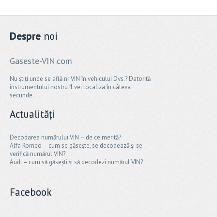
Despre
noi
Gaseste-VIN.com
Nu știți unde se află nr VIN în vehicului Dvs.? Datorită
instrumentului nostru îl vei localiza în câteva
secunde.
Actualități
Decodarea numărului VIN – de ce merită?
Alfa Romeo – cum se găsește, se decodează și se
verifică numărul VIN?
Audi – cum să găsești și să decodezi numărul VIN?
Facebook