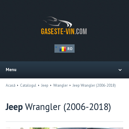
RO
Menu
Acasă
Catalogul
Jeep
Wrangler
Jeep Wrangler (2006-2018)
Jeep
Wrangler (2006-2018)