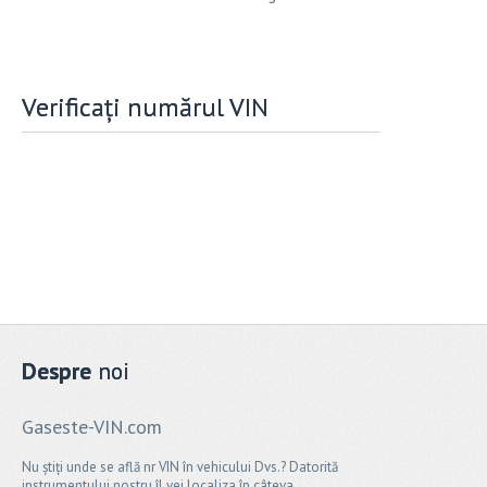
Verificați numărul VIN
Despre
noi
Gaseste-VIN.com
Nu știți unde se află nr VIN în vehicului Dvs.? Datorită
instrumentului nostru îl vei localiza în câteva