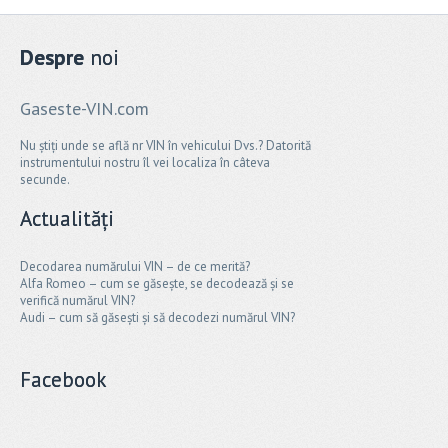
Despre
noi
Gaseste-VIN.com
Nu știți unde se află nr VIN în vehicului Dvs.? Datorită
instrumentului nostru îl vei localiza în câteva
secunde.
Actualități
Decodarea numărului VIN – de ce merită?
Alfa Romeo – cum se găsește, se decodează și se
verifică numărul VIN?
Audi – cum să găsești și să decodezi numărul VIN?
Facebook