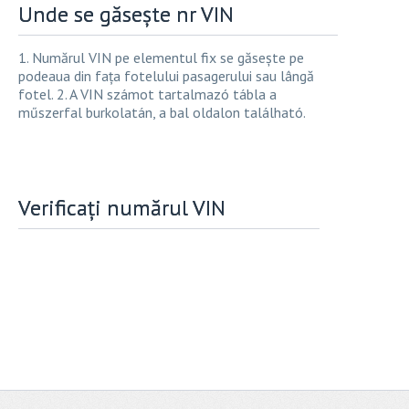
Unde se găsește nr VIN
1. Numărul VIN pe elementul fix se găsește pe
podeaua din fața fotelului pasagerului sau lângă
fotel. 2. A VIN számot tartalmazó tábla a
műszerfal burkolatán, a bal oldalon található.
Verificați numărul VIN