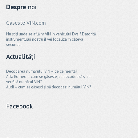
Despre
noi
Gaseste-VIN.com
Nu știți unde se află nr VIN în vehicului Dvs.? Datorită
instrumentului nostru îl vei localiza în câteva
secunde.
Actualități
Decodarea numărului VIN – de ce merită?
Alfa Romeo – cum se găsește, se decodează și se
verifică numărul VIN?
Audi – cum să găsești și să decodezi numărul VIN?
Facebook