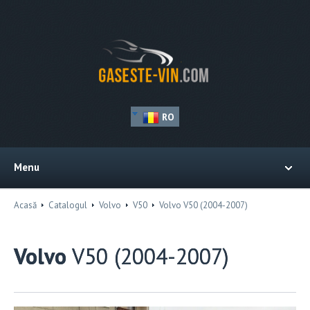
RO
Menu
Acasă
Catalogul
Volvo
V50
Volvo V50 (2004-2007)
Volvo
V50 (2004-2007)