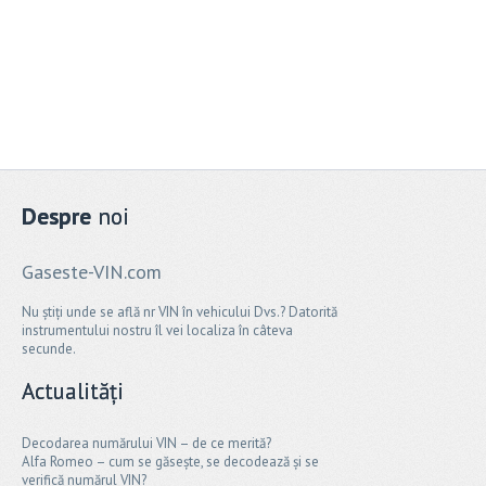
Despre
noi
Gaseste-VIN.com
Nu știți unde se află nr VIN în vehicului Dvs.? Datorită
instrumentului nostru îl vei localiza în câteva
secunde.
Actualități
Decodarea numărului VIN – de ce merită?
Alfa Romeo – cum se găsește, se decodează și se
verifică numărul VIN?