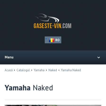
RO
Menu
Acasă
Catalogul
Yamaha
Naked
Yamaha Naked
Yamaha
Naked