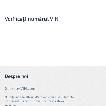
Verificați numărul VIN
Despre
noi
Gaseste-VIN.com
Nu știți unde se află nr VIN în vehicului Dvs.? Datorită
instrumentului nostru îl vei localiza în câteva
secunde.