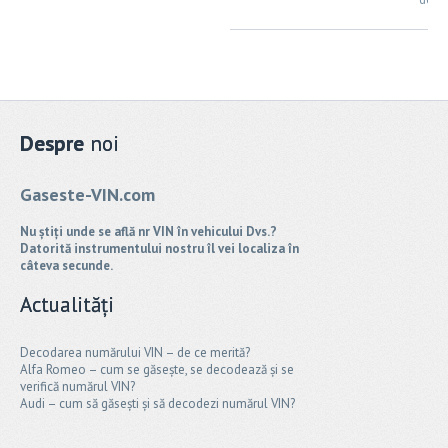
Despre
noi
Gaseste-VIN.com
Nu știți unde se află nr VIN în vehicului Dvs.?
Datorită instrumentului nostru îl vei localiza în
câteva secunde.
Actualități
Decodarea numărului VIN – de ce merită?
Alfa Romeo – cum se găsește, se decodează și se
verifică numărul VIN?
Audi – cum să găsești și să decodezi numărul VIN?