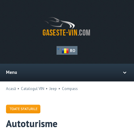
RO
Menu
Acasă
Catalogul VIN
Jeep
Compass
TOATE SFATURILE
Autoturisme