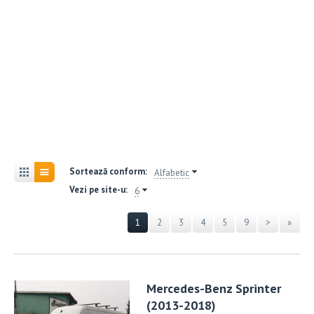
Sortează conform:
Alfabetic
Vezi pe site-u:
6
1
2
3
4
5
9
>
»
Mercedes-Benz Sprinter
(2013-2018)