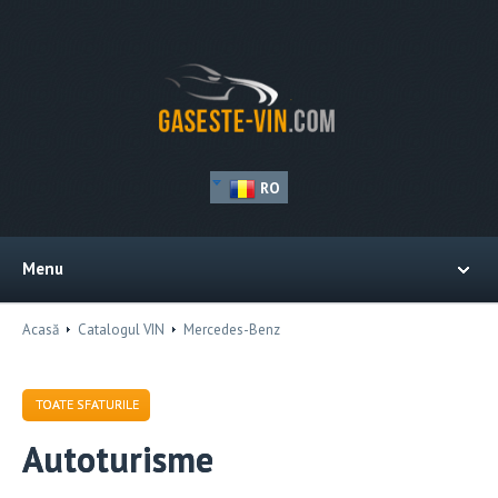
RO
Menu
Acasă
Catalogul VIN
Mercedes-Benz
TOATE SFATURILE
Autoturisme