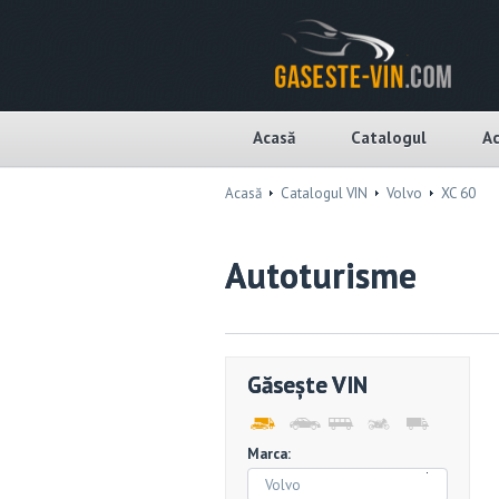
Acasă
Catalogul
Ac
Acasă
Catalogul VIN
Volvo
XC 60
Autoturisme
Găsește VIN
Marca:
Volvo