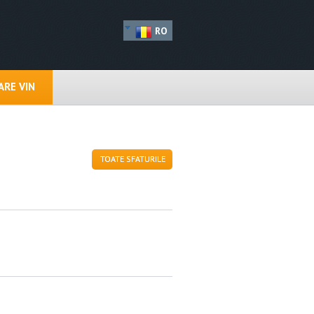
RO
RE VIN
TOATE SFATURILE