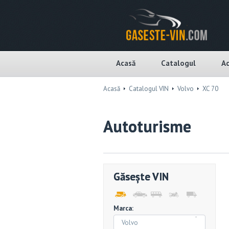
Acasă
Catalogul
Ac
Acasă
Catalogul VIN
Volvo
XC 70
Autoturisme
Găsește VIN
Marca:
Volvo