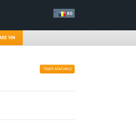
RO
RE VIN
TOATE SFATURILE