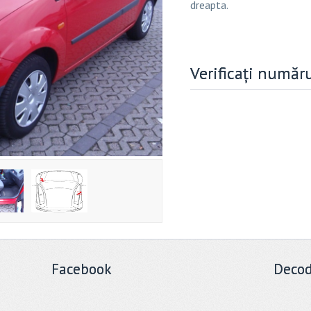
dreapta.
Verificați număr
Facebook
Decod