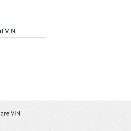
ul VIN
are VIN