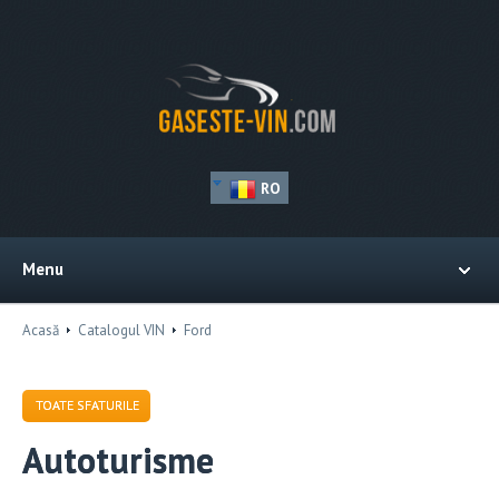
RO
Menu
Acasă
Catalogul VIN
Ford
TOATE SFATURILE
Autoturisme