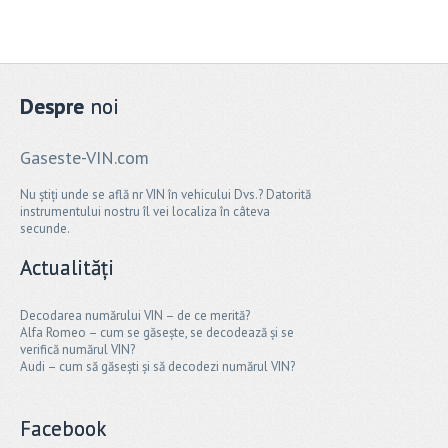
Despre
noi
Gaseste-VIN.com
Nu știți unde se află nr VIN în vehicului Dvs.? Datorită
instrumentului nostru îl vei localiza în câteva
secunde.
Actualități
Decodarea numărului VIN – de ce merită?
Alfa Romeo – cum se găsește, se decodează și se
verifică numărul VIN?
Audi – cum să găsești și să decodezi numărul VIN?
Facebook