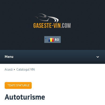
RO
Menu
Acasă
Catalogul VIN
TOATE SFATURILE
Autoturisme