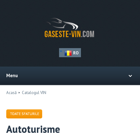
RO
Menu
Acasă
Catalogul VIN
TOATE SFATURILE
Autoturisme