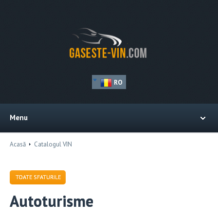
RO
Menu
Acasă
Catalogul VIN
TOATE SFATURILE
Autoturisme