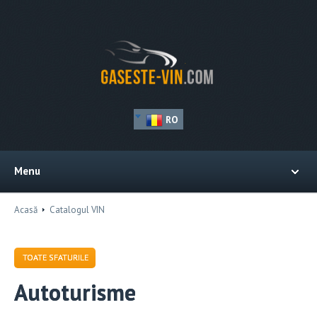
RO
Menu
Acasă
Catalogul VIN
TOATE SFATURILE
Autoturisme