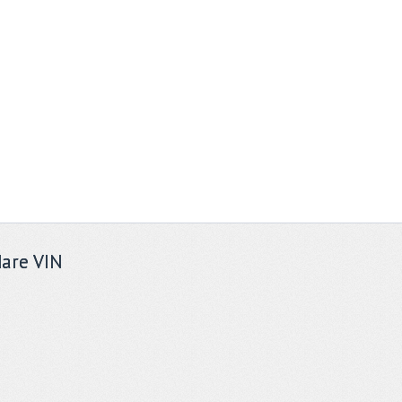
are VIN