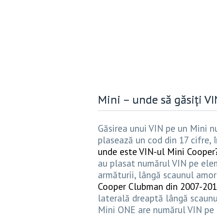
Mini – unde să găsiți VI
Găsirea unui VIN pe un Mini n
plasează un cod din 17 cifre, 
unde este VIN-ul Mini Cooper
au plasat numărul VIN pe ele
armăturii, lângă scaunul amort
Cooper Clubman din 2007-20
laterală dreaptă lângă scaunu
Mini ONE are numărul VIN pe 