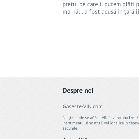
prețul pe care îl putem plăti p
mai rău, a fost adusă în țară i
Despre
noi
Gaseste-VIN.com
Nu știți unde se află nr VIN în vehicului Dvs.?
instrumentului nostru îl vei localiza în câtev
secunde.