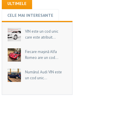
ULTIMELE
CELE MAI INTERESANTE
VIN este un cod unic
care este atribuit...
Fiecare mașină Alfa
Romeo are un cod...
Numărul Audi VIN este
un cod unic...