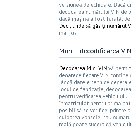
versiunea de echipare. Dacă c
decodarea numărului VIN de pe
dacă mașina a fost furată, de
Deci, unde să găsiți numărul VI
mai jos.
Mini – decodificarea VI
Decodarea Mini VIN
vă permit
deoarece fiecare VIN conține 
lângă datele tehnice generale
locul de fabricație, decodarea
pentru verificarea vehiculului
înmatriculat pentru prima dată
posibil să se verifice, printre
culoarea vopselei sau numărul
reală poate sugera că vehiculul