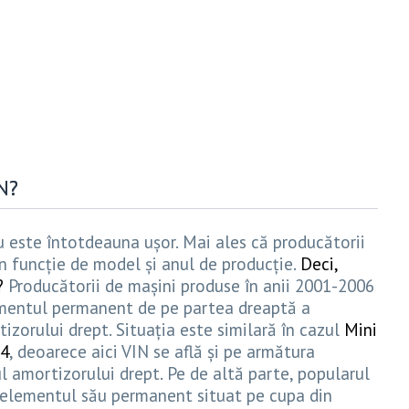
N?
u este întotdeauna ușor. Mai ales că producătorii
în funcție de model și anul de producție.
Deci,
?
Producătorii de mașini produse în anii 2001-2006
mentul permanent de pe partea dreaptă a
izorului drept. Situația este similară în cazul
Mini
14
, deoarece aici VIN se află și pe armătura
l amortizorului drept. Pe de altă parte, popularul
elementul său permanent situat pe cupa din