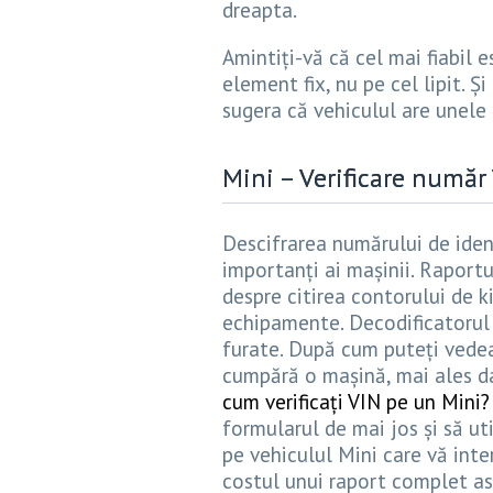
dreapta.
Amintiți-vă că cel mai fiabil 
element fix, nu pe cel lipit. 
sugera că vehiculul are unele
Mini – Verificare număr
Descifrarea numărului de ident
importanți ai mașinii. Raportu
despre citirea contorului de k
echipamente. Decodificatorul 
furate. După cum puteți vedea
cumpără o mașină, mai ales da
cum verificați VIN pe un Mini?
formularul de mai jos și să ut
pe vehiculul Mini care vă int
costul unui raport complet asu