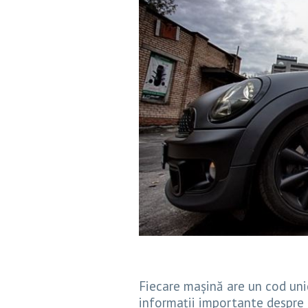
Fiecare mașină are un cod uni
informații importante despre 