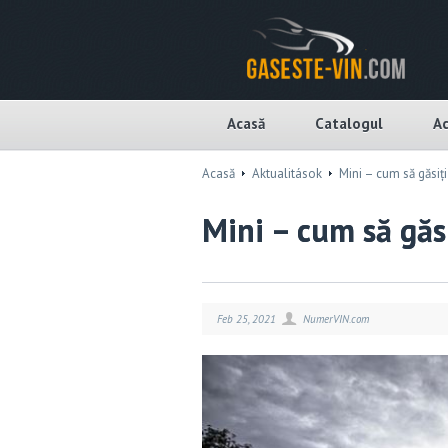
Acasă
Catalogul
Ac
Acasă
Aktualitások
Mini – cum să găsiți
Mini – cum să găsi
Feb 25, 2021
NumerVIN.com