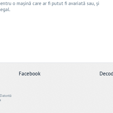
entru o mașină care ar fi putut fi avariată sau, și
legal.
Facebook
Decod
 Datorită
a