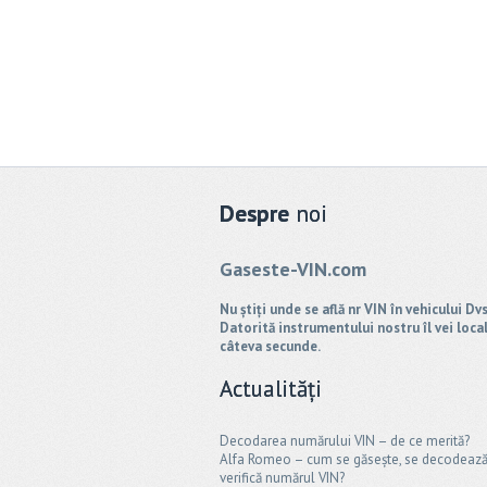
Despre
noi
Gaseste-VIN.com
Nu știți unde se află nr VIN în vehicului Dv
Datorită instrumentului nostru îl vei local
câteva secunde.
Actualități
Decodarea numărului VIN – de ce merită?
Alfa Romeo – cum se găsește, se decodează 
verifică numărul VIN?