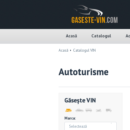
Acasă
Catalogul
Ac
Acasă
Catalogul VIN
Autoturisme
Găsește VIN
Marca:
Selectează