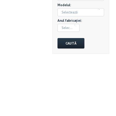
Modelul:
Selectează
Anul fabricației:
Selectează