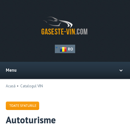
RO
Menu
Acasă
Catalogul VIN
TOATE SFATURILE
Autoturisme