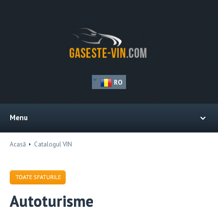
RO
Menu
Acasă
Catalogul VIN
TOATE SFATURILE
Autoturisme